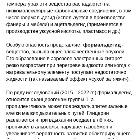
температурах эти вещества распадаются на
низкомолекулярные карбонильные соединения, в том
числе формальдегид (используется в производстве
фанеры и мебели) и ацетальдегид (применяется в
производстве уксусной кислоты, пластмасс и др.).
Особую опасность представляет
формальдегид
-
вещество, вызывающее злокачественные опухоли.
Его образование в аэрозоле электронных сигарет
резко возрастает при перегреве жидкости или когда к
нагревательному элементу поступает недостаточно
жидкости (так называемый эффект «сухой затяжки»).
По ряду исследований (2015—2022 гг.) формальдегид
относится к канцерогенам группы 1, а
пропиленгликоль может повреждать эпителиальные
клетки мелких дыхательных путей. Глицерин
разлагается и при вдыхании оседает в лёгких,
проникает в альвеолы, нарушает газообмен и
увеличивает вероятность развития облитерирующего