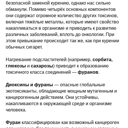
безопасной заменой курению, однако нас сильно
обманули. Помимо четырёх основных компонентов
они содержат огромное количество других токсинов,
включая тяжёлые металлы, которые имеют свойство
накапливаться в организме и приводить к развитию
различных заболеваний, вплоть до онкологии. При
этом привыкание происходит так же, как при курении
обычных сигарет.
Нагревание подсластителей (например,
сорбита,
глюкозы
и
сахарозы
) приводит к образованию
токсичного класса соединений —
фуранов
.
Диоксины и фураны
— опасные глобальные
экотоксиканты, обладающие мощным мутагенным и
канцерогенным действием. Они устойчивы,
накапливаются в окружающей среде и организме
человека.
Фуран
классифицирован как возможный канцероген