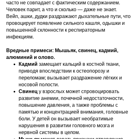
часто не совпадает с фактическим содержанием.
Человек парит, а что и сколько — даже не знает.
Вейп, ашки, дудки раздражают дыхательные пути, что
провоцирует появление сильного кашля, одышки и
повышенной склонности к респираторным
инфекциям.
Вредные примеси: Мышьяк, свинец, кадмий,
алюминий и олово.
Кадмий
замещает кальций в костной ткани,
приводя впоследствии к остеопорозу и
переломам; вызывает раздражение лёгких и
носовой полости.
Свинец
у взрослых может спровоцировать
развитие анемии, почечной недостаточности,
повышение давления, а также проблемы с
памятью и концентрацией внимания, головные
боли. У детей он вызывает необратимые
нарушения в развитии головного мозга и
нервной системы в целом.