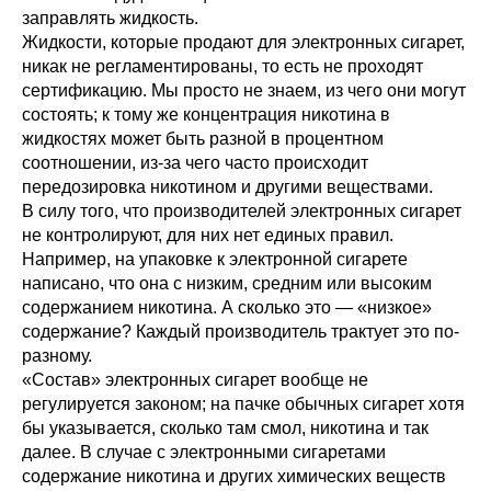
заправлять жидкость.
Жидкости, которые продают для электронных сигарет,
никак не регламентированы, то есть не проходят
сертификацию. Мы просто не знаем, из чего они могут
состоять; к тому же концентрация никотина в
жидкостях может быть разной в процентном
соотношении, из-за чего часто происходит
передозировка никотином и другими веществами.
В силу того, что производителей электронных сигарет
не контролируют, для них нет единых правил.
Например, на упаковке к электронной сигарете
написано, что она с низким, средним или высоким
содержанием никотина. А сколько это — «низкое»
содержание? Каждый производитель трактует это по-
разному.
«Состав» электронных сигарет вообще не
регулируется законом; на пачке обычных сигарет хотя
бы указывается, сколько там смол, никотина и так
далее. В случае с электронными сигаретами
содержание никотина и других химических веществ