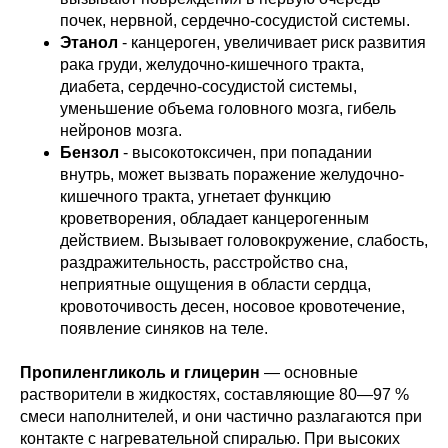
почек, нервной, сердечно-сосудистой системы.
Этанол
- канцероген, увеличивает риск развития
рака груди, желудочно-кишечного тракта,
диабета, сердечно-сосудистой системы,
уменьшение объема головного мозга, гибель
нейронов мозга.
Бензол
- высокотоксичен, при попадании
внутрь, может вызвать поражение желудочно-
кишечного тракта, угнетает функцию
кроветворения, обладает канцерогенным
действием. Вызывает головокружение, слабость,
раздражительность, расстройство сна,
неприятные ощущения в области сердца,
кровоточивость десен, носовое кровотечение,
появление синяков на теле.
Пропиленгликоль и глицерин
— основные
растворители в жидкостях, составляющие 80—97 %
смеси наполнителей, и они частично разлагаются при
контакте с нагревательной спиралью. При высоких