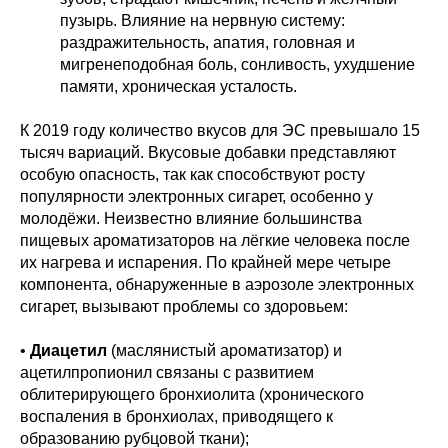
пузырь. Влияние на нервную систему:
раздражительность, апатия, головная и
мигренеподобная боль, сонливость, ухудшение
памяти, хроническая усталость.
К 2019 году количество вкусов для ЭС превышало 15
тысяч вариаций. Вкусовые добавки представляют
особую опасность, так как способствуют росту
популярности электронных сигарет, особенно у
молодёжи. Неизвестно влияние большинства
пищевых ароматизаторов на лёгкие человека после
их нагрева и испарения. По крайней мере четыре
компонента, обнаруженные в аэрозоле электронных
сигарет, вызывают проблемы со здоровьем:
•
Диацетил
(маслянистый ароматизатор) и
ацетилпропионил связаны с развитием
облитерирующего бронхиолита (хронического
воспаления в бронхиолах, приводящего к
образованию рубцовой ткани);