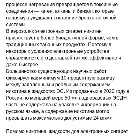
процессе нагревания превращается в токсичные
соединения — кетен, алкены и бензол, которые
напрямую ухудшают состояние бронхо-легочной
системы.
В аэрозолях электронных сигарет никотин
присутствует в более биодоступной форме, чем в
традиционных табачных продуктах. Поэтому в
некоторых условиях электронные устройства
справляются с его доставкой так же эффективно и
даже быстрее.
Большинство существующих научных работ
фиксирует как минимум 10-процентную разницу
между заявленным и реальным содержанием
никотина в жидкостях ЭС. Из проданных в 2020 году в
России по меньшей мере 50 млн одноразовых ЭСДН
часть не содержала на упаковке информации на
русском языке, а содержание никотина могло
превышать максимально допустимые 24 мг/мл.
Помимо никотина, жидкости для электронных сигарет