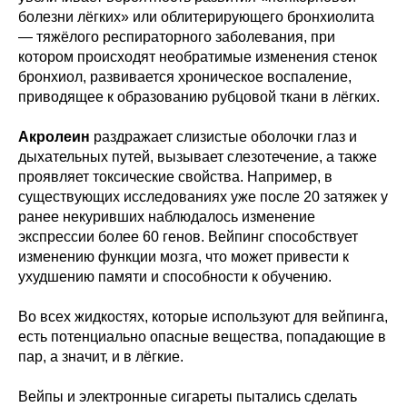
болезни лёгких» или облитерирующего бронхиолита
— тяжёлого респираторного заболевания, при
котором происходят необратимые изменения стенок
бронхиол, развивается хроническое воспаление,
приводящее к образованию рубцовой ткани в лёгких.
Акролеин
раздражает слизистые оболочки глаз и
дыхательных путей, вызывает слезотечение, а также
проявляет токсические свойства. Например, в
существующих исследованиях уже после 20 затяжек у
ранее некуривших наблюдалось изменение
экспрессии более 60 генов. Вейпинг способствует
изменению функции мозга, что может привести к
ухудшению памяти и способности к обучению.
Во всех жидкостях, которые используют для вейпинга,
есть потенциально опасные вещества, попадающие в
пар, а значит, и в лёгкие.
Вейпы и электронные сигареты пытались сделать