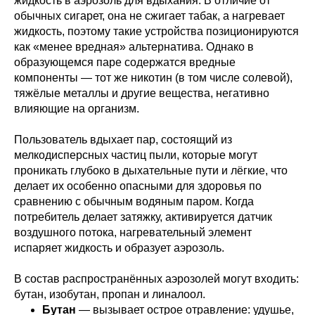
жидкость в аэрозоль для вдыхания. В отличие от
обычных сигарет, она не сжигает табак, а нагревает
жидкость, поэтому такие устройства позиционируются
как «менее вредная» альтернатива. Однако в
образующемся паре содержатся вредные
компоненты — тот же никотин (в том числе солевой),
тяжёлые металлы и другие вещества, негативно
влияющие на организм.
Пользователь вдыхает пар, состоящий из
мелкодисперсных частиц пыли, которые могут
проникать глубоко в дыхательные пути и лёгкие, что
делает их особенно опасными для здоровья по
сравнению с обычным водяным паром. Когда
потребитель делает затяжку, активируется датчик
воздушного потока, нагревательный элемент
испаряет жидкость и образует аэрозоль.
В состав распространённых аэрозолей могут входить:
бутан, изобутан, пропан и линалоол.
Бутан
— вызывает острое отравление: удушье,