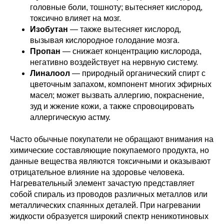
головные боли, тошноту; вытесняет кислород,
токсично влияет на мозг.
Изобутан
— также вытесняет кислород,
вызывая кислородное голодание мозга.
Пропан
— снижает концентрацию кислорода,
негативно воздействует на нервную систему.
Линалоол
— природный органический спирт с
цветочным запахом, компонент многих эфирных
масел; может вызвать аллергию, покраснение,
зуд и жжение кожи, а также спровоцировать
аллергическую астму.
Часто обычные покупатели не обращают внимания на
химические составляющие покупаемого продукта, но
данные вещества являются токсичными и оказывают
отрицательное влияние на здоровье человека.
Нагревательный элемент зачастую представляет
собой спираль из проводов различных металлов или
металлических спаянных деталей. При нагревании
жидкости образуется широкий спектр неникотиновых