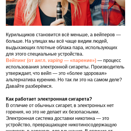
Курильщиков становится всё меньше, а вейперов —
больше. На улицах мы всё чаще видим людей,
выдыхающих плотные облака пара, использующих
для этого специальные устройства.
Вейпинг (от англ.
vaping
— «парение»)
— процесс
использования электронной сигареты. Производитель
утверждает, что вейп — это «более здоровая»
альтернатива курению. Но так ли это на самом деле?
Давайте разберёмся.
Как работает электронная сигарета?
В отличие от обычных сигарет, в электронных нет
горения, но это не делает их безопасными.
Электронная система доставки никотина — это
устройство, превращающее никотиносодержащую